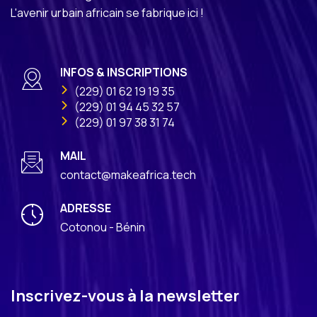
L'avenir urbain africain se fabrique ici !
INFOS & INSCRIPTIONS
(229) 01 62 19 19 35
(229) 01 94 45 32 57
(229) 01 97 38 31 74
MAIL
contact@makeafrica.tech
ADRESSE
Cotonou - Bénin
Inscrivez-vous à la newsletter