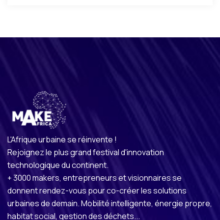
L'Afrique urbaine se réinvente !
Rejoignez le plus grand festival d'innovation
technologique du continent.
+ 3000 makers, entrepreneurs et visionnaires se
donnent rendez-vous pour co-créer les solutions
urbaines de demain. Mobilité intelligente, énergie propre,
habitat social, gestion des déchets...