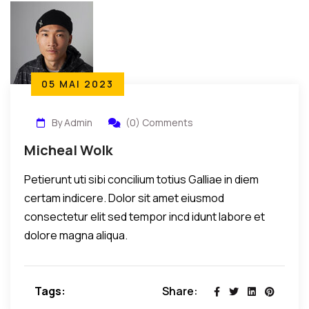
05 MAI 2023
By Admin
(0) Comments
Micheal Wolk
Petierunt uti sibi concilium totius Galliae in diem
certam indicere. Dolor sit amet eiusmod
consectetur elit sed tempor incd idunt labore et
dolore magna aliqua.
Tags:
Share: