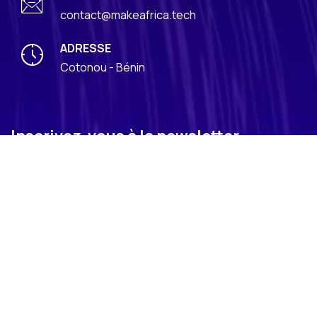
contact@makeafrica.tech
ADRESSE
Cotonou - Bénin
Inscrivez-vous à la newsletter
Alternative:
Cet événement est propulsé par