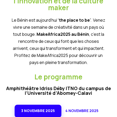
l’innovation et de la culture
maker
Le Bénin est aujourd’hui “
the place to be
”. Venez
vivre une semaine de créativité dans un pays où
tout bouge.
MakeAfrica2025 au Bénin
, c’est la
rencontre de ceux qui font que les choses
arrivent, ceux qui transforment et qui impactent.
Profitez de MakeAfrica2025 pour découvrir un
pays en pleine transformation.
Le programme
Amphithéâtre Idriss Déby ITNO du campus de
l’Université d’Abomey-Calavi
3 NOVEMBRE 2025
4 NOVEMBRE 2025