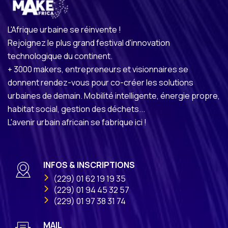
L'Afrique urbaine se réinvente !
Rejoignez le plus grand festival d'innovation
technologique du continent.
+ 3000 makers, entrepreneurs et visionnaires se
donnent rendez-vous pour co-créer les solutions
urbaines de demain. Mobilité intelligente, énergie propre,
habitat social, gestion des déchets...
L'avenir urbain africain se fabrique ici !
INFOS & INSCRIPTIONS
(229) 01 62 19 19 35
(229) 01 94 45 32 57
(229) 01 97 38 31 74
MAIL