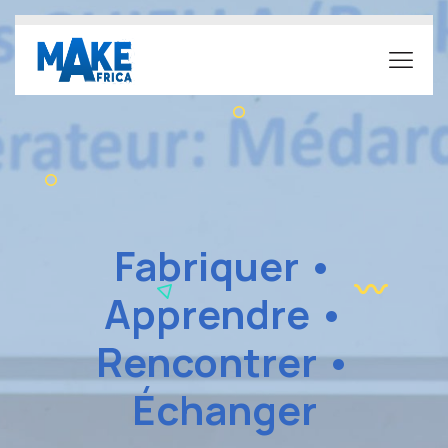
Fabriquer •
Apprendre •
Rencontrer •
Échanger