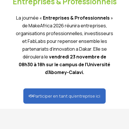
Entreprises & Professionnels
La journée «
Entreprises & Professionnels
»
de MakeAfrica 2026 réunira entreprises,
organisations professionnelles, investisseurs
et FabLabs pour repenser ensemble les
partenariats d’innovation a Dakar. Elle se
déroulera le
vendredi 23 novembre de
08h30 à 18h sur le campus de l’Université
d’Abomey-Calavi.
Participer en tant qu’entreprise ici