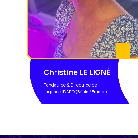
Christine LE LIGNÉ
Fondatrice & Directrice de
l'agence IDAPO (Bénin / France)