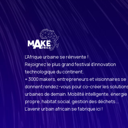
L'Afrique urbaine se réinvente !
Rejoignez le plus grand festival d'innovation
technologique du continent.
+ 3000 makers, entrepreneurs et visionnaires se
donnent rendez-vous pour co-créer les solution
urbaines de demain. Mobilité intelligente, énergie
propre, habitat social, gestion des déchets...
L'avenir urbain africain se fabrique ici !