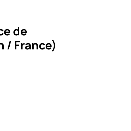
ce de
 / France)