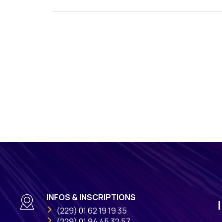
INFOS & INSCRIPTIONS
(229) 01 62 19 19 35
(229) 01 94 45 32 57