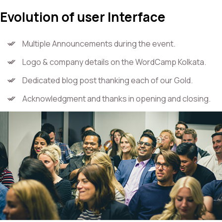
Evolution of user Interface
Multiple Announcements during the event.
Logo & company details on the WordCamp Kolkata.
Dedicated blog post thanking each of our Gold.
Acknowledgment and thanks in opening and closing.