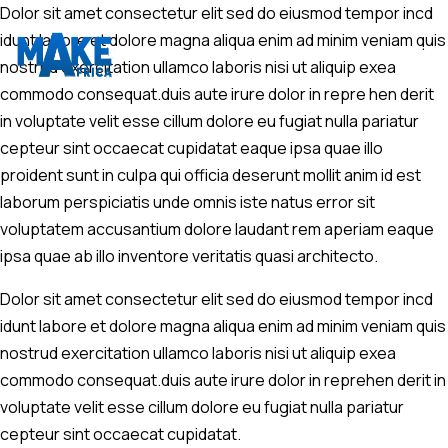
Dolor sit amet consectetur elit sed do eiusmod tempor incd
idunt labore et dolore magna aliqua enim ad minim veniam quis
nostrud exercitation ullamco laboris nisi ut aliquip exea
commodo consequat.duis aute irure dolor in repre hen derit
in voluptate velit esse cillum dolore eu fugiat nulla pariatur
cepteur sint occaecat cupidatat eaque ipsa quae illo
proident sunt in culpa qui officia deserunt mollit anim id est
laborum perspiciatis unde omnis iste natus error sit
voluptatem accusantium dolore laudant rem aperiam eaque
ipsa quae ab illo inventore veritatis quasi architecto.
Dolor sit amet consectetur elit sed do eiusmod tempor incd
idunt labore et dolore magna aliqua enim ad minim veniam quis
nostrud exercitation ullamco laboris nisi ut aliquip exea
commodo consequat.duis aute irure dolor in reprehen derit in
voluptate velit esse cillum dolore eu fugiat nulla pariatur
cepteur sint occaecat cupidatat.