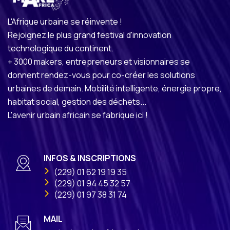
L'Afrique urbaine se réinvente !
Rejoignez le plus grand festival d'innovation
technologique du continent.
+ 3000 makers, entrepreneurs et visionnaires se
donnent rendez-vous pour co-créer les solutions
urbaines de demain. Mobilité intelligente, énergie propre,
habitat social, gestion des déchets...
L'avenir urbain africain se fabrique ici !
INFOS & INSCRIPTIONS
(229) 01 62 19 19 35
(229) 01 94 45 32 57
(229) 01 97 38 31 74
MAIL